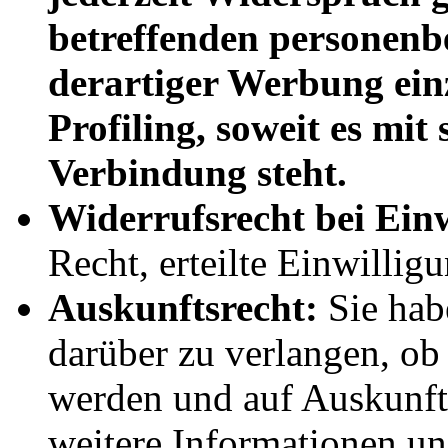
betreffenden personen
derartiger Werbung einz
Profiling, soweit es mit
Verbindung steht.
Widerrufsrecht bei Ein
Recht, erteilte Einwillig
Auskunftsrecht:
Sie hab
darüber zu verlangen, ob 
werden und auf Auskunft
weitere Informationen u