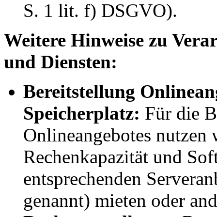
S. 1 lit. f) DSGVO).
Weitere Hinweise zu Verar
und Diensten:
Bereitstellung Onlinea
Speicherplatz:
Für die B
Onlineangebotes nutzen w
Rechenkapazität und Sof
entsprechenden Serveran
genannt) mieten oder and