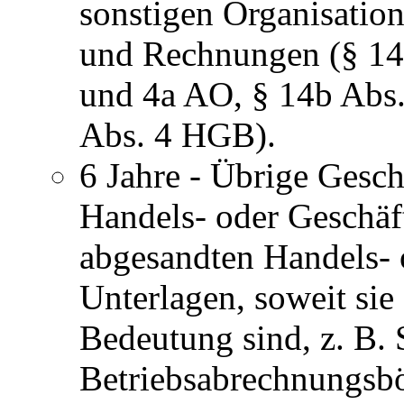
sonstigen Organisatio
und Rechnungen (§ 147 
und 4a AO, § 14b Abs. 
Abs. 4 HGB).
6 Jahre - Übrige Gesc
Handels- oder Geschäf
abgesandten Handels- o
Unterlagen, soweit sie
Bedeutung sind, z. B. 
Betriebsabrechnungsbö