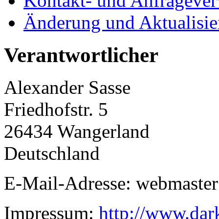
Kontakt- und Anfrageve
Änderung und Aktualisi
Verantwortlicher
Alexander Sasse
Friedhofstr. 5
26434 Wangerland
Deutschland
E-Mail-Adresse: webmaster
Impressum:
http://www.dar