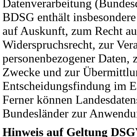
Datenverarbeitung (Bundes
BDSG enthält insbesondere
auf Auskunft, zum Recht a
Widerspruchsrecht, zur Ver
personenbezogener Daten, z
Zwecke und zur Übermittlun
Entscheidungsfindung im Ein
Ferner können Landesdatens
Bundesländer zur Anwendu
Hinweis auf Geltung DS