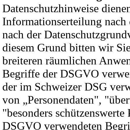
Datenschutzhinweise diene
Informationserteilung nac
nach der Datenschutzgrun
diesem Grund bitten wir Sie
breiteren räumlichen Anwen
Begriffe der DSGVO verwen
der im Schweizer DSG verw
von „Personendaten", "über
"besonders schützenswerte 
DSGVO verwendeten Begrif